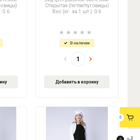
говицы)
Открытая (петли/пуговицы)
: 0.6
Вес (кг. за 1 шт.): 0.6
В наличии
ину
Добавить в корзину
0
0