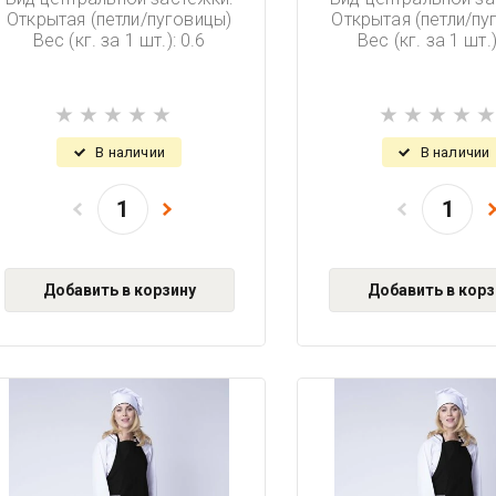
Открытая (петли/пуговицы)
Открытая (петли/пу
Вес (кг. за 1 шт.): 0.6
Вес (кг. за 1 шт.)
В наличии
В наличии
Добавить в корзину
Добавить в корз