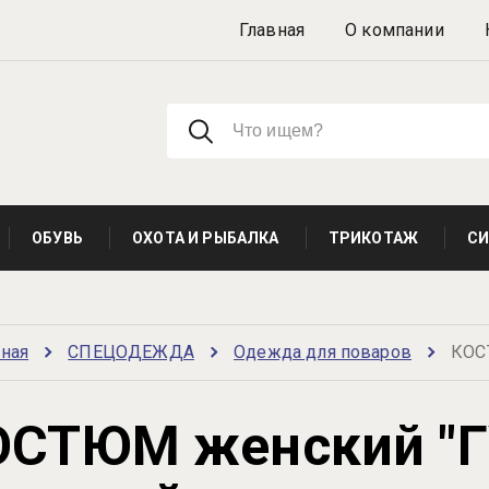
Главная
О компании
ОБУВЬ
ОХОТА И РЫБАЛКА
ТРИКОТАЖ
СИ
вная
СПЕЦОДЕЖДА
Одежда для поваров
КОС
ОСТЮМ женский "