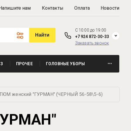
Напишите нам
Контакты
Оплата
Новости
C 10:00 до 19:00
Найти
+7 924 872-30-33
Заказать звонок
З
ПРОЧЕЕ
ГОЛОВНЫЕ УБОРЫ
•••
ТЮМ женский "ГУРМАН" (ЧЕРНЫЙ 56-58\5-6)
ГУРМАН"