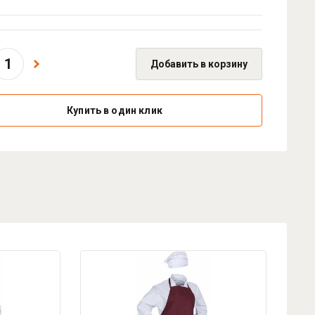
Добавить в корзину
Купить в один клик