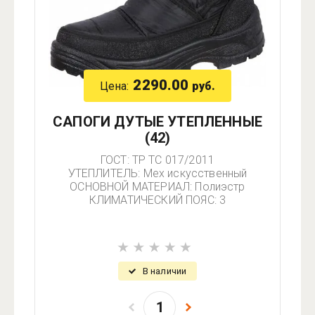
2290.00
Цена:
руб.
САПОГИ ДУТЫЕ УТЕПЛЕННЫЕ
(42)
ГОСТ: ТР ТС 017/2011
УТЕПЛИТЕЛЬ: Мех искусственный
ОСНОВНОЙ МАТЕРИАЛ: Полиэстр
КЛИМАТИЧЕСКИЙ ПОЯС: 3
В наличии