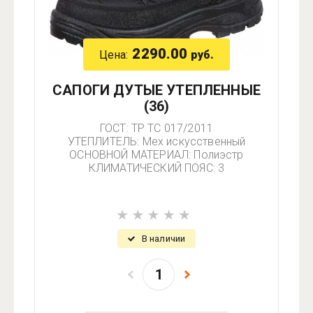
2290.00
Цена:
руб.
САПОГИ ДУТЫЕ УТЕПЛЕННЫЕ
(36)
ГОСТ: ТР ТС 017/2011
УТЕПЛИТЕЛЬ: Мех искусственный
ОСНОВНОЙ МАТЕРИАЛ: Полиэстр
КЛИМАТИЧЕСКИЙ ПОЯС: 3
В наличии