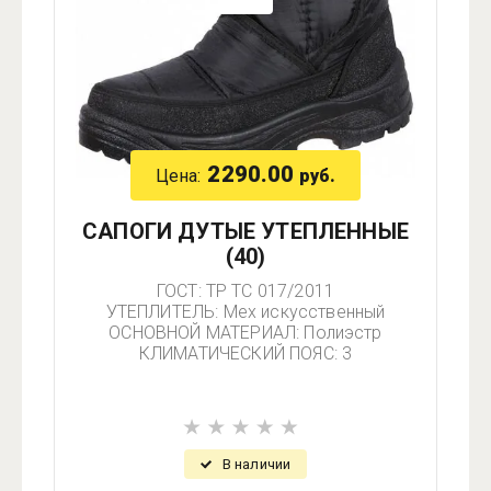
2290.00
Цена:
руб.
САПОГИ ДУТЫЕ УТЕПЛЕННЫЕ
(40)
ГОСТ: ТР ТС 017/2011
УТЕПЛИТЕЛЬ: Мех искусственный
ОСНОВНОЙ МАТЕРИАЛ: Полиэстр
КЛИМАТИЧЕСКИЙ ПОЯС: 3
В наличии