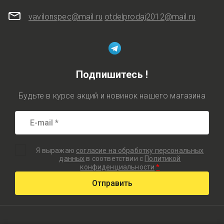
vavilonspec@mail.ru
otdelprodaj2012@mail.ru
Подпишитесь !
Будьте в курсе акций и новинок нашего магазина
Я выражаю
согласие на обработку персональных
данных
в соответствии с
Политикой
*
конфиденциальности
Отправить