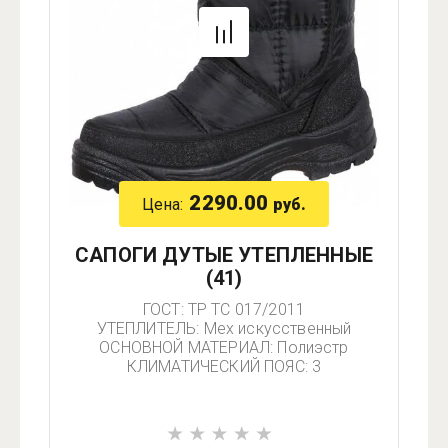
2290.00
Цена:
руб.
САПОГИ ДУТЫЕ УТЕПЛЕННЫЕ
(41)
ГОСТ: ТР ТС 017/2011
УТЕПЛИТЕЛЬ: Мех искусственный
ОСНОВНОЙ МАТЕРИАЛ: Полиэстр
КЛИМАТИЧЕСКИЙ ПОЯС: 3