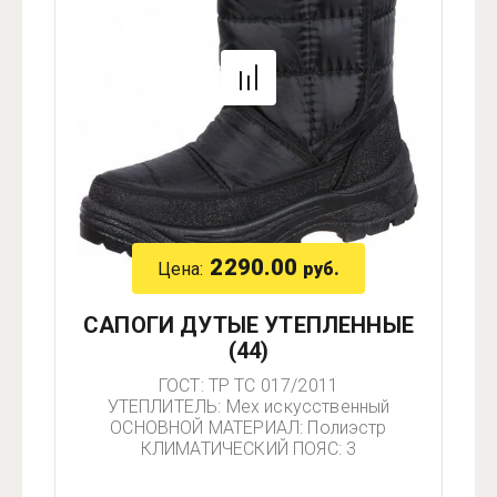
2290.00
Цена:
руб.
САПОГИ ДУТЫЕ УТЕПЛЕННЫЕ
(44)
ГОСТ: ТР ТС 017/2011
УТЕПЛИТЕЛЬ: Мех искусственный
ОСНОВНОЙ МАТЕРИАЛ: Полиэстр
КЛИМАТИЧЕСКИЙ ПОЯС: 3