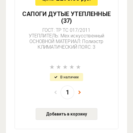
САПОГИ ДУТЫЕ УТЕПЛЕННЫЕ
(37)
ГОСТ: ТР ТС 017/2011
УТЕПЛИТЕЛЬ: Мех искусственный
ОСНОВНОЙ МАТЕРИАЛ: Полиэстр
КЛИМАТИЧЕСКИЙ ПОЯС: 3
В наличии
Добавить в корзину