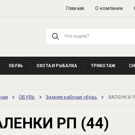
Главная
О компании
ОБУВЬ
ОХОТА И РЫБАЛКА
ТРИКОТАЖ
СИ
вная
ОБУВЬ
Зимняя рабочая обувь
ВАЛЕНКИ Р
АЛЕНКИ РП (44)