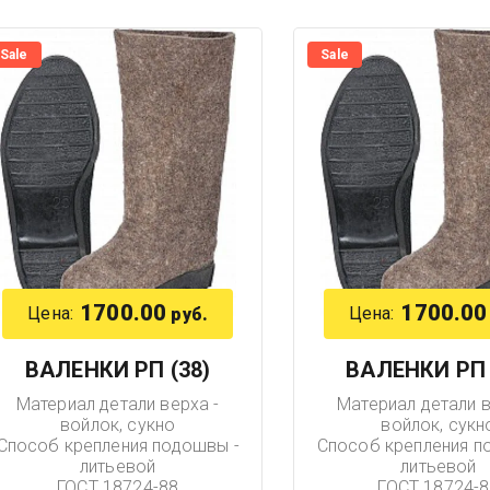
Sale
Sale
1700.00
1700.00
Цена:
Цена:
руб.
ВАЛЕНКИ РП (38)
ВАЛЕНКИ РП 
Материал детали верха -
Материал детали в
войлок, сукно
войлок, сукн
Способ крепления подошвы -
Способ крепления п
литьевой
литьевой
ГОСТ 18724-88
ГОСТ 18724-8