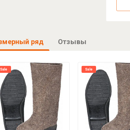
змерный ряд
Отзывы
Sale
Sale