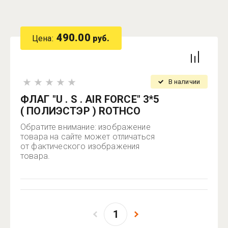
490.00
Цена:
руб.
В наличии
ФЛАГ "U . S . AIR FORCE" 3*5
( ПОЛИЭСТЭР ) ROTHCO
Обратите внимание: изображение
товара на сайте может отличаться
от фактического изображения
товара.