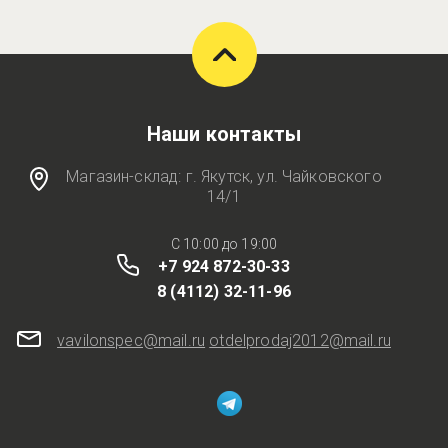
Наши контакты
Магазин-склад: г. Якутск, ул. Чайковского
14/1
C 10:00 до 19:00
+7 924 872-30-33
8 (4112) 32-11-96
vavilonspec@mail.ru
otdelprodaj2012@mail.ru