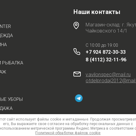
Наши контакты
Магазин-склад: г. Якут
UNTER
Чайковского 14/1
ДЕЖДА
ИНА
C 10:00 до 19:00
+7 924 872-30-33
8 (4112) 32-11-96
И РЫБАЛКА
ТАЖ
vavilonspec@mail.ru
otdelprodaj2012@mail
ЫЕ УБОРЫ
ОДАЖА
тот сайт использует файлы cookie и метаданные. Продолжая просматрива
его, Вы выражаете свое согласие на обработку персональных данных с
использованием метрической программы Яндекс.Метрика в соответствии 
Политикой обработки файлов cookie