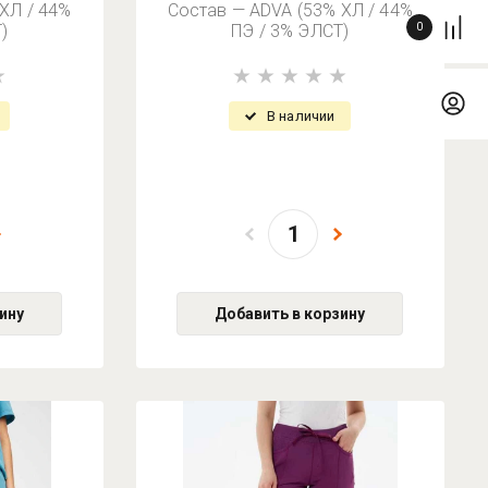
ХЛ / 44%
Состав — ADVA (53% ХЛ / 44%
)
ПЭ / 3% ЭЛСТ)
0
В наличии
ину
Добавить в корзину