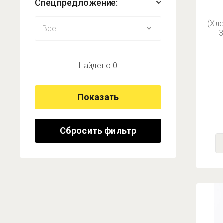
Спецпредложение:
(Хл
- 
Найдено
0
Показать
Сбросить фильтр