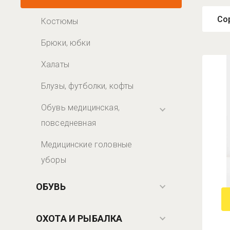
Со
Костюмы
Брюки, юбки
Са
Са
Халаты
Наз
Блузы, футболки, кофты
Наз
Обувь медицинская,
повседневная
Медицинские головные
уборы
ОБУВЬ
ОХОТА И РЫБАЛКА