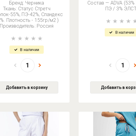
Бренд: Черника
Состав — ADVA (53% 
Ткань: Статус Стретч
ПЭ / 3% ЭЛСТ
опок-55%, ПЭ-42%, Спандекс
3%. Плотность - 155гр/м2 )
Производитель: Россия
В наличии
В наличии
Добавить в корзину
Добавить в корз