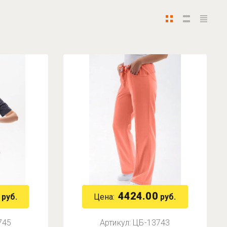
4424.00
Цена:
руб.
руб.
745
Артикул:
ЦБ-13743