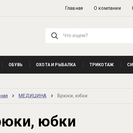
Главная
О компании
ОБУВЬ
ОХОТА И РЫБАЛКА
ТРИКОТАЖ
СИ
вная
МЕДИЦИНА
Брюки, юбки
рюки, юбки