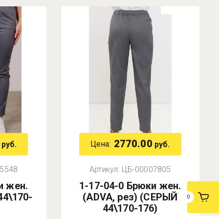
2770.00
Цена:
руб.
руб.
5548
Артикул:
ЦБ-00007805
и жен.
1-17-04-0 Брюки жен.
44\170-
(ADVA, рез) (СЕРЫЙ
0
44\170-176)