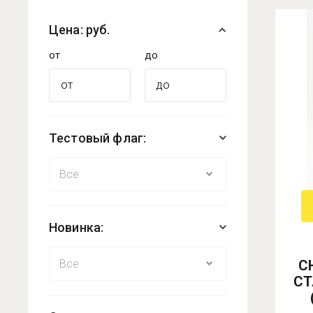
Цена: руб.
от
до
Тестовый флаг:
Новинка:
С
СТ